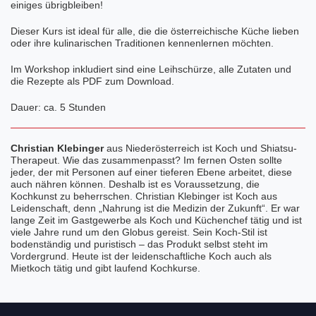
einiges übrigbleiben!
Dieser Kurs ist ideal für alle, die die österreichische Küche lieben
oder ihre kulinarischen Traditionen kennenlernen möchten.
Im Workshop inkludiert sind eine Leihschürze, alle Zutaten und
die Rezepte als PDF zum Download.
Dauer: ca. 5 Stunden
Christian Klebinger
aus Niederösterreich ist Koch und Shiatsu-
Therapeut. Wie das zusammenpasst? Im fernen Osten sollte
jeder, der mit Personen auf einer tieferen Ebene arbeitet, diese
auch nähren können. Deshalb ist es Voraussetzung, die
Kochkunst zu beherrschen. Christian Klebinger ist Koch aus
Leidenschaft, denn „Nahrung ist die Medizin der Zukunft“. Er war
lange Zeit im Gastgewerbe als Koch und Küchenchef tätig und ist
viele Jahre rund um den Globus gereist. Sein Koch-Stil ist
bodenständig und puristisch – das Produkt selbst steht im
Vordergrund. Heute ist der leidenschaftliche Koch auch als
Mietkoch tätig und gibt laufend Kochkurse.