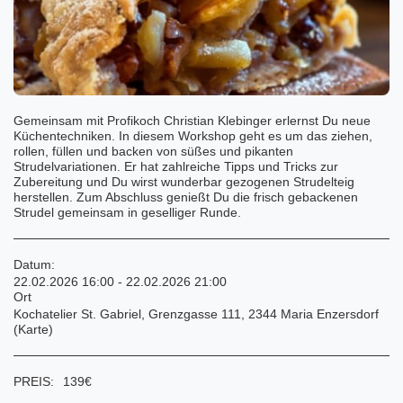
Gemeinsam mit Profikoch Christian Klebinger erlernst Du neue
Küchentechniken. In diesem Workshop geht es um das ziehen,
rollen, füllen und backen von süßes und pikanten
Strudelvariationen. Er hat zahlreiche Tipps und Tricks zur
Zubereitung und Du wirst wunderbar gezogenen Strudelteig
herstellen. Zum Abschluss genießt Du die frisch gebackenen
Strudel gemeinsam in geselliger Runde.
Datum:
22.02.2026 16:00 - 22.02.2026 21:00
Ort
Kochatelier St. Gabriel, Grenzgasse 111, 2344 Maria Enzersdorf
(
Karte
)
PREIS:
139
€