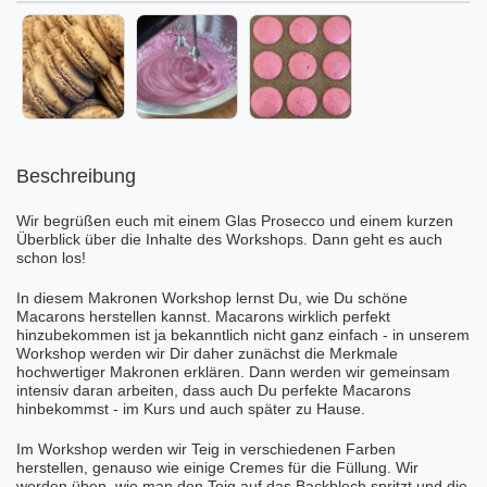
Beschreibung
Wir begrüßen euch mit einem Glas Prosecco und einem kurzen
Überblick über die Inhalte des Workshops. Dann geht es auch
schon los!
In diesem Makronen Workshop lernst Du, wie Du schöne
Macarons herstellen kannst. Macarons wirklich perfekt
hinzubekommen ist ja bekanntlich nicht ganz einfach - in unserem
Workshop werden wir Dir daher zunächst die Merkmale
hochwertiger Makronen erklären. Dann werden wir gemeinsam
intensiv daran arbeiten, dass auch Du perfekte Macarons
hinbekommst - im Kurs und auch später zu Hause.
Im Workshop werden wir Teig in verschiedenen Farben
herstellen, genauso wie einige Cremes für die Füllung. Wir
werden üben, wie man den Teig auf das Backblech spritzt und die