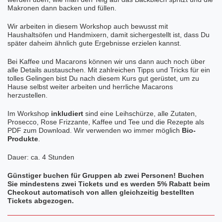
Makronen dann backen und füllen.
Wir arbeiten in diesem Workshop auch bewusst mit
Haushaltsöfen und Handmixern, damit sichergestellt ist, dass Du
später daheim ähnlich gute Ergebnisse erzielen kannst.
Bei Kaffee und Macarons können wir uns dann auch noch über
alle Details austauschen. Mit zahlreichen Tipps und Tricks für ein
tolles Gelingen bist Du nach diesem Kurs gut gerüstet, um zu
Hause selbst weiter arbeiten und herrliche Macarons
herzustellen.
Im Workshop
inkludiert
sind eine Leihschürze, alle Zutaten,
Prosecco, Rose Frizzante, Kaffee und Tee und die Rezepte als
PDF zum Download. Wir verwenden wo immer möglich
Bio-
Produkte
.
Dauer: ca. 4 Stunden
Günstiger buchen für Gruppen ab zwei Personen! Buchen
Sie mindestens zwei Tickets und es werden 5% Rabatt beim
Checkout automatisch von allen gleichzeitig bestellten
Tickets abgezogen.