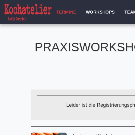
TERMINE
WORKSHOPS
TEA
PRAXISWORKSH
Leider ist die Registrierungsp