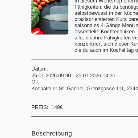
In diesem Workshop erlerns
Fähigkeiten, die du benötig
selbstbewusst in der Küche
praxisorientierten Kurs ber
saisonales 4-Gänge Menü z
essentielle Kochtechniken. 
alle, die ihre Fähigkeiten v
konzentriert sich dieser Ku
die du auch im Kochalltag o
Datum:
25.01.2026 09:30 - 25.01.2026 14:30
Ort
Kochatelier St. Gabriel, Grenzgasse 111, 2344
PREIS:
149
€
Beschreibung