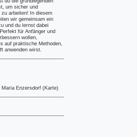
t du die grundlegenden
st, um sicher und
 zu arbeiten! In diesem
eiten wir gemeinsam ein
u und du lernst dabei
Perfekt für Anfänger und
erbessern wollen,
rs auf praktische Methoden,
ft anwenden wirst.
 Maria Enzersdorf (
Karte
)