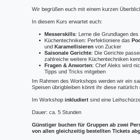
Wir begrüßen euch mit einem kurzen Überblic
In diesem Kurs erwartet euch:
Messerskills
: Lerne die Grundlagen des
Küchentechniken: Perfektioniere das
Poc
und
Karamellisieren
von Zucker
Saisonale Gerichte
: Die Gerichte passe
zahlreiche weitere Küchentechniken ken
Fragen & Anworten
: Chef Aleks wird n
Tipps und Tricks mitgeben
Im Rahmen des Workshops werden wir ein sai
Speisen übrigbleiben könnt ihr diese natürlic
Im Workshop
inkludiert
sind eine Leihschürz
Dauer: ca. 5 Stunden
Günstiger buchen für Gruppen ab zwei Per
von allen gleichzeitig bestellten Tickets a