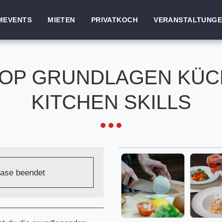
MEVENTS
MIETEN
PRIVATKOCH
VERANSTALTUNG
OP GRUNDLAGEN KÜCH
KITCHEN SKILLS
hase beendet