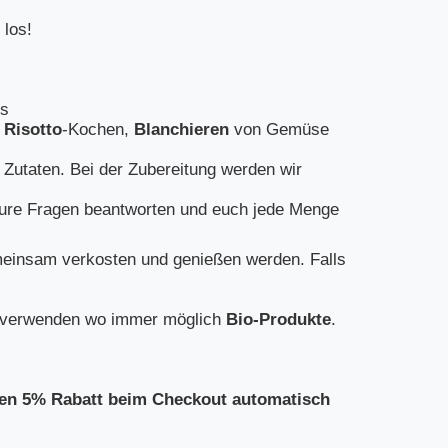
 los!
ns
,
Risotto
-Kochen,
Blanchieren
von Gemüse
 Zutaten. Bei der Zubereitung werden wir
 eure Fragen beantworten und euch jede Menge
einsam verkosten und genießen werden. Falls
ir verwenden wo immer möglich
Bio-Produkte
.
den 5% Rabatt beim Checkout automatisch