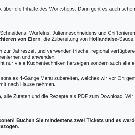
k über die Inhalte des Workshops. Dann geht es auch schon
 Schneidens, Würfelns, Julienneschneidens und Chiffoniere
hieren von Eiern
, die Zubereitung von
Hollandaise
-Sauce
n zur Jahreszeit und verwenden frische, regional verfügbare
nenlernen und anwenden.
icht nur viele Küchentechniken herzeigen sondern auch alle
sonales 4-Gänge Menü zubereiten, welches wir vor Ort gem
h mit nach Hause nehmen.
e, alle Zutaten und die Rezepte als PDF zum Download. W
sonen! Buchen Sie mindestens zwei Tickets und es wer
bgezogen.