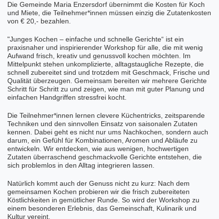
Die
Gemeinde Maria Enzersdorf
übernimmt die Kosten für Koch
und Miete, die Teilnehmer*innen müssen einzig die Zutatenkosten
von € 20,- bezahlen.
"Junges Kochen – einfache und schnelle Gerichte“ ist ein
praxisnaher und inspirierender Workshop für alle, die mit wenig
Aufwand frisch, kreativ und genussvoll kochen möchten. Im
Mittelpunkt stehen unkomplizierte, alltagstaugliche Rezepte, die
schnell zubereitet sind und trotzdem mit Geschmack, Frische und
Qualität überzeugen. Gemeinsam bereiten wir mehrere Gerichte
Schritt für Schritt zu und zeigen, wie man mit guter Planung und
einfachen Handgriffen stressfrei kocht.
Die Teilnehmer*innen lernen clevere Küchentricks, zeitsparende
Techniken und den sinnvollen Einsatz von saisonalen Zutaten
kennen. Dabei geht es nicht nur ums Nachkochen, sondern auch
darum, ein Gefühl für Kombinationen, Aromen und Abläufe zu
entwickeln. Wir entdecken, wie aus wenigen, hochwertigen
Zutaten überraschend geschmackvolle Gerichte entstehen, die
sich problemlos in den Alltag integrieren lassen.
Natürlich kommt auch der Genuss nicht zu kurz: Nach dem
gemeinsamen Kochen probieren wir die frisch zubereiteten
Köstlichkeiten in gemütlicher Runde. So wird der Workshop zu
einem besonderen Erlebnis, das Gemeinschaft, Kulinarik und
Kultur vereint.