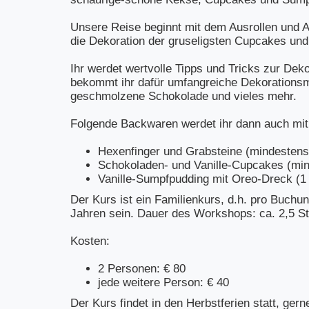
Unsere Reise beginnt mit dem Ausrollen und 
die Dekoration der gruseligsten Cupcakes und
Ihr werdet wertvolle Tipps und Tricks zur D
bekommt ihr dafür umfangreiche Dekorations
geschmolzene Schokolade und vieles mehr.
Folgende Backwaren werdet ihr dann auch mi
Hexenfinger und Grabsteine (mindestens
Schokoladen- und Vanille-Cupcakes (min
Vanille-Sumpfpudding mit Oreo-Dreck (1
Der Kurs ist ein Familienkurs, d.h. pro Buchu
Jahren sein. Dauer des Workshops: ca. 2,5 S
Kosten:
2 Personen: € 80
jede weitere Person: € 40
Der Kurs findet in den Herbstferien statt, ge