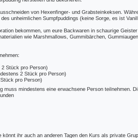
Ausschneiden von Hexenfinger- und Grabsteinkeksen. Währe
 des unheimlichen Sumpfpuddings (keine Sorge, es ist Vanill
ekoration bekommen, um eure Backwaren in schaurige Geiste
materialien wie Marshmallows, Gummibärchen, Gummiaugen,
tnehmen:
 2 Stück pro Person)
destens 2 Stück pro Person)
 Stück pro Person)
ng muss mindestens eine erwachsene Person teilnehmen. Die 
tunden
rne könnt ihr auch an anderen Tagen den Kurs als private Gru