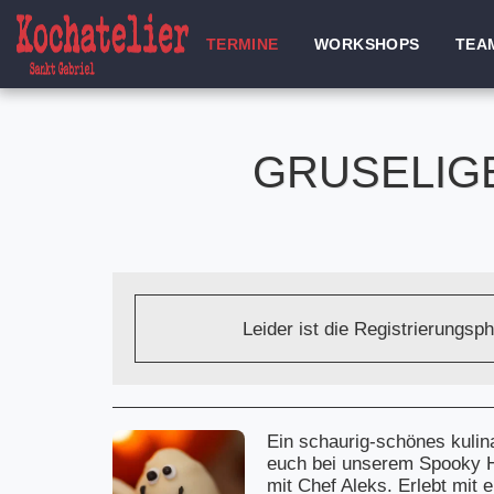
TERMINE
WORKSHOPS
TEA
GRUSELIG
Leider ist die Registrierungsp
Ein schaurig-schönes kulin
euch bei unserem Spooky 
mit Chef Aleks. Erlebt mit 