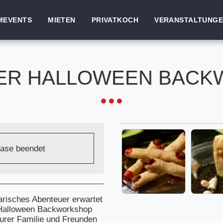
MEVENTS
MIETEN
PRIVATKOCH
VERANSTALTUNG
ER HALLOWEEN BAC
hase beendet
arisches Abenteuer erwartet
Halloween Backworkshop
eurer Familie und Freunden