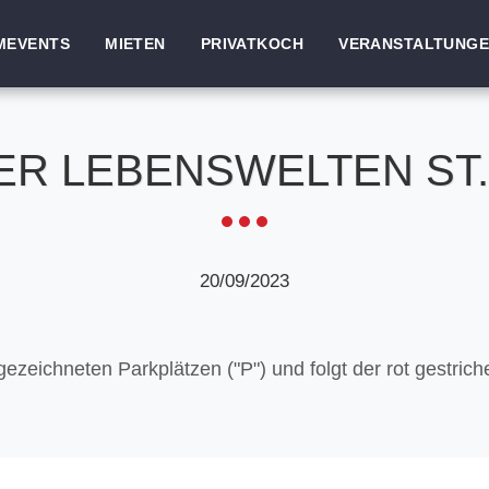
MEVENTS
MIETEN
PRIVATKOCH
VERANSTALTUNG
ER LEBENSWELTEN ST.
20/09/2023
ezeichneten Parkplätzen ("P") und folgt der rot gestrich