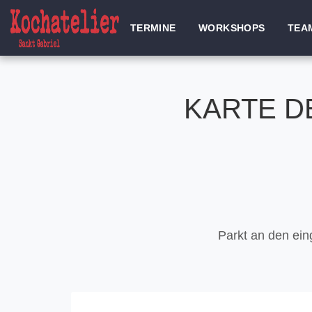
TERMINE
WORKSHOPS
TEA
KARTE D
Parkt an den eing